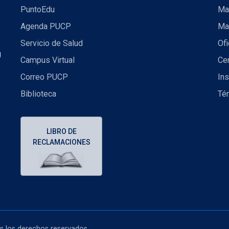
PuntoEdu
Ma
Agenda PUCP
Ma
Servicio de Salud
Ofi
U
Campus Virtual
Ce
Correo PUCP
Ins
Biblioteca
Té
LIBRO DE
RECLAMACIONES
os los derechos reservados.