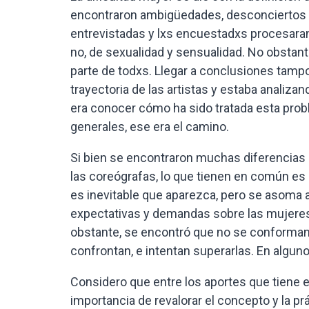
encontraron ambigüedades, desconciertos y
entrevistadas y lxs encuestadxs procesaran 
no, de sexualidad y sensualidad. No obstan
parte de todxs. Llegar a conclusiones tampo
trayectoria de las artistas y estaba analiza
era conocer cómo ha sido tratada esta pro
generales, ese era el camino.
Si bien se encontraron muchas diferencias 
las coreógrafas, lo que tienen en común es
es inevitable que aparezca, pero se asoma 
expectativas y demandas sobre las mujeres 
obstante, se encontró que no se conforman
confrontan, e intentan superarlas. En algu
Considero que entre los aportes que tiene e
importancia de revalorar el concepto y la pr