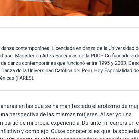
e danza contemporánea. Licenciada en danza de la Universidad d
rchase. Magíster en Artes Escénicas de la PUCP. Co fundadora d
 de danza contemporánea que funcionó entre 1995 y 2003. Desd
 Danza de la Universidad Católica del Perú. Hoy Especialidad de
cénicas (FARES).
 maneras en las que se ha manifestado el erotismo de mu
na perspectiva de las mismas mujeres. Al ser yo una
ón partió de mi propia experiencia. Durante mi carrera en e
flictivo y complejo. Quise conocer si es que la socieda