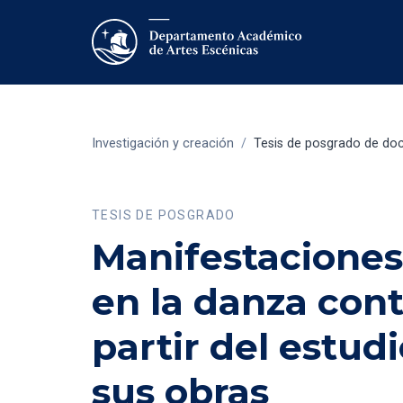
Investigación y creación
/
Tesis de posgrado de do
TESIS DE POSGRADO
Manifestaciones
en la danza con
partir del estud
sus obras