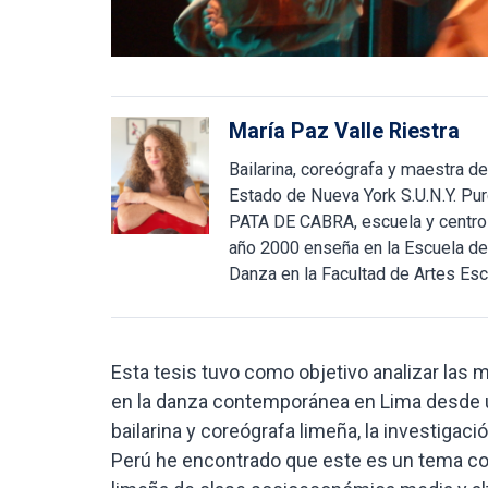
María Paz Valle Riestra
Bailarina, coreógrafa y maestra d
Estado de Nueva York S.U.N.Y. Pu
PATA DE CABRA, escuela y centro
año 2000 enseña en la Escuela de
Danza en la Facultad de Artes Es
Esta tesis tuvo como objetivo analizar las
en la danza contemporánea en Lima desde u
bailarina y coreógrafa limeña, la investigaci
Perú he encontrado que este es un tema con