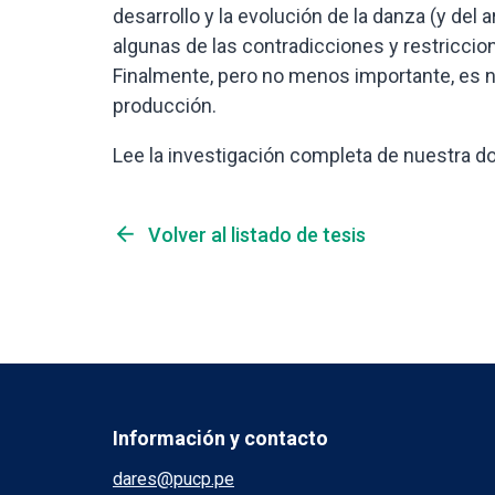
desarrollo y la evolución de la danza (y del
algunas de las contradicciones y restriccio
Finalmente, pero no menos importante, es n
producción.
Lee la investigación completa de nuestra 
arrow_back
Volver al listado de tesis
Información y contacto
dares@pucp.pe