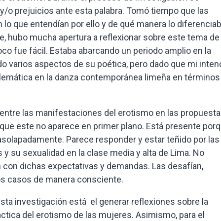
/o prejuicios ante esta palabra. Tomó tiempo que las
lo que entendían por ello y de qué manera lo diferenciab
te, hubo mucha apertura a reflexionar sobre este tema de
co fue fácil. Estaba abarcando un periodo amplio en la
ndo varios aspectos de su poética, pero dado que mi inten
blemática en la danza contemporánea limeña en términos
entre las manifestaciones del erotismo en las propuest
 que este no aparece en primer plano. Está presente por
asolapadamente. Parece responder y estar teñido por las
y su sexualidad en la clase media y alta de Lima. No
 con dichas expectativas y demandas. Las desafían,
nos casos de manera consciente.
sta investigación está el generar reflexiones sobre la
áctica del erotismo de las mujeres. Asimismo, para el