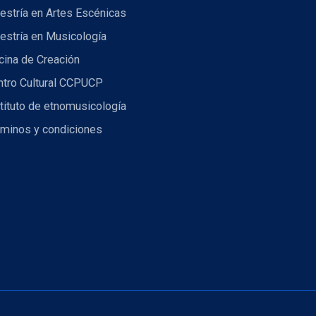
estría en Artes Escénicas
estría en Musicología
cina de Creación
ntro Cultural CCPUCP
tituto de etnomusicología
rminos y condiciones