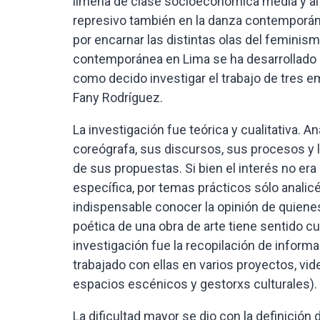
limeña de clase socioeconómica media y alt
represivo también en la danza contemporán
por encarnar las distintas olas del feminis
contemporánea en Lima se ha desarrollado p
como decido investigar el trabajo de tres e
Fany Rodríguez.
La investigación fue teórica y cualitativa. 
coreógrafa, sus discursos, sus procesos y 
de sus propuestas. Si bien el interés no er
específica, por temas prácticos sólo analicé
indispensable conocer la opinión de quiene
poética de una obra de arte tiene sentido cu
investigación fue la recopilación de informa
trabajado con ellas en varios proyectos, vi
espacios escénicos y gestorxs culturales). L
La dificultad mayor se dio con la definición