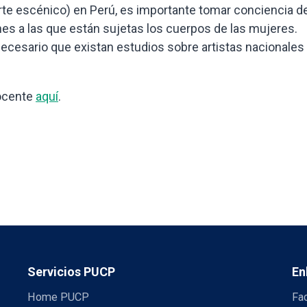
 arte escénico) en Perú, es importante tomar conciencia d
nes a las que están sujetas los cuerpos de las mujeres.
ecesario que existan estudios sobre artistas nacionales
docente
aquí
.
Servicios PUCP
En
Home PUCP
Fa