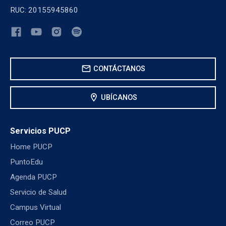
RUC: 20155945860
mail
CONTÁCTANOS
location_on
UBÍCANOS
Servicios PUCP
Home PUCP
PuntoEdu
Agenda PUCP
Servicio de Salud
Campus Virtual
Correo PUCP