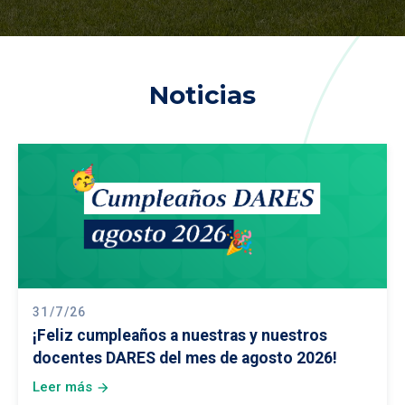
Noticias
31/7/26
¡Feliz cumpleaños a nuestras y nuestros
docentes DARES del mes de agosto 2026!
Leer más
arrow_forward