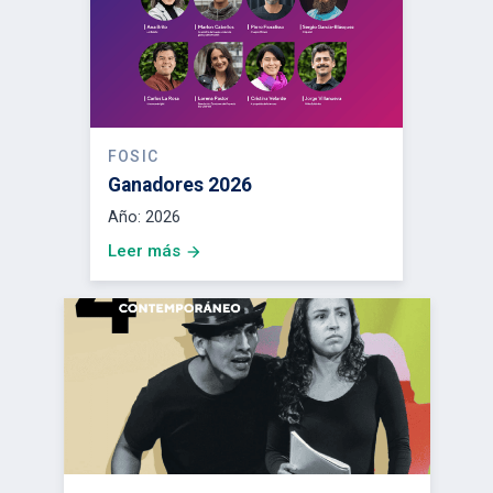
FOSIC
Ganadores 2026
Año:
2026
Leer más
arrow_forward