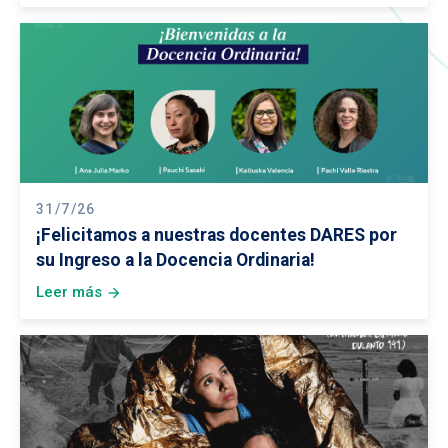
31/7/26
¡Felicitamos a nuestras docentes DARES por
su Ingreso a la Docencia Ordinaria!
Leer más
arrow_forward