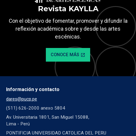
Revista KAYLLA
Con el objetivo de fomentar, promover y difundir la
reflexión académica sobre y desde las artes
escénicas.
CONOCE MÁS
open_in_new
Información y contacto
dares@pucp.pe
(511) 626-2000 anexo 5804
Av. Universitaria 1801, San Miguel 15088,
Lima - Perú
PONTIFICIA UNIVERSIDAD CATOLICA DEL PERU