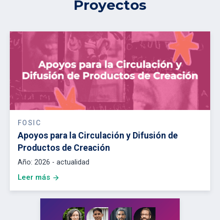
Proyectos
FOSIC
Apoyos para la Circulación y Difusión de
Productos de Creación
Año:
2026 - actualidad
Leer más
arrow_forward