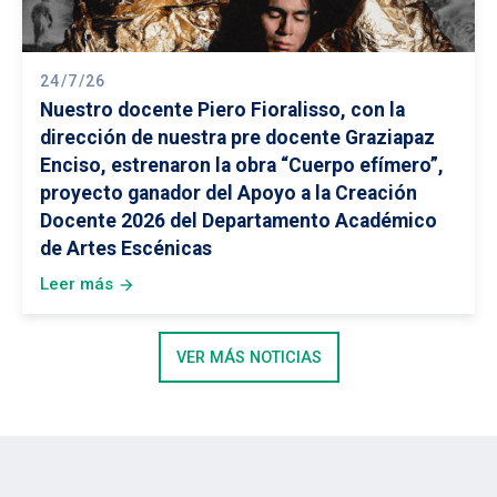
24/7/26
Nuestro docente Piero Fioralisso, con la
dirección de nuestra pre docente Graziapaz
Enciso, estrenaron la obra “Cuerpo efímero”,
proyecto ganador del Apoyo a la Creación
Docente 2026 del Departamento Académico
de Artes Escénicas
Leer más
arrow_forward
VER MÁS NOTICIAS