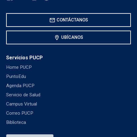
mail
CONTÁCTANOS
location_on
UBÍCANOS
Servicios PUCP
Home PUCP
PuntoEdu
Agenda PUCP
Servicio de Salud
Campus Virtual
Correo PUCP
Biblioteca