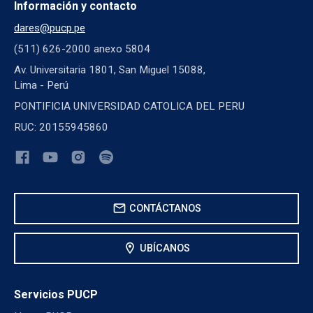
Información y contacto
dares@pucp.pe
(511) 626-2000 anexo 5804
Av. Universitaria 1801, San Miguel 15088,
Lima - Perú
PONTIFICIA UNIVERSIDAD CATOLICA DEL PERU
RUC: 20155945860
mail
CONTÁCTANOS
location_on
UBÍCANOS
Servicios PUCP