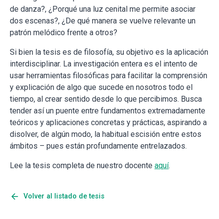
de danza?, ¿Porqué una luz cenital me permite asociar
dos escenas?, ¿De qué manera se vuelve relevante un
patrón melódico frente a otros?
Si bien la tesis es de filosofía, su objetivo es la aplicación
interdisciplinar. La investigación entera es el intento de
usar herramientas filosóficas para facilitar la comprensión
y explicación de algo que sucede en nosotros todo el
tiempo, al crear sentido desde lo que percibimos. Busca
tender así un puente entre fundamentos extremadamente
teóricos y aplicaciones concretas y prácticas, aspirando a
disolver, de algún modo, la habitual escisión entre estos
ámbitos – pues están profundamente entrelazados.
Lee la tesis completa de nuestro docente
aquí
.
arrow_back
Volver al listado de tesis