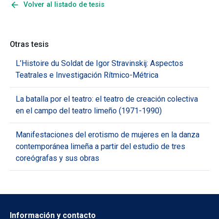
arrow_back
Volver al listado de tesis
Otras tesis
L’Histoire du Soldat de Igor Stravinskij: Aspectos
Teatrales e Investigación Rítmico-Métrica
La batalla por el teatro: el teatro de creación colectiva
en el campo del teatro limeño (1971-1990)
Manifestaciones del erotismo de mujeres en la danza
contemporánea limeña a partir del estudio de tres
coreógrafas y sus obras
Información y contacto