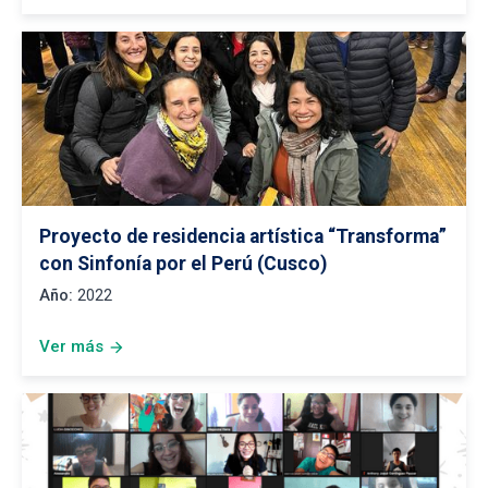
Proyecto de residencia artística “Transforma”
con Sinfonía por el Perú (Cusco)
Año:
2022
Ver más
arrow_forward