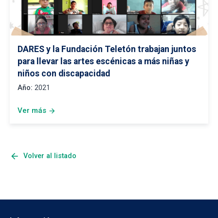
DARES y la Fundación Teletón trabajan juntos
para llevar las artes escénicas a más niñas y
niños con discapacidad
Año:
2021
Ver más
arrow_forward
arrow_back
Volver al listado