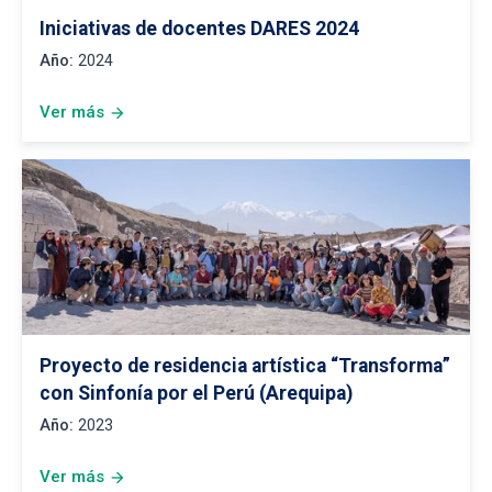
Iniciativas de docentes DARES 2024
Año:
2024
Ver más
arrow_forward
Proyecto de residencia artística “Transforma”
con Sinfonía por el Perú (Arequipa)
Año:
2023
Ver más
arrow_forward