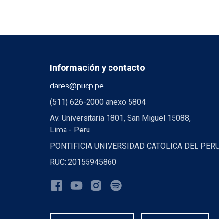
Información y contacto
dares@pucp.pe
(511) 626-2000 anexo 5804
Av. Universitaria 1801, San Miguel 15088,
Lima - Perú
PONTIFICIA UNIVERSIDAD CATOLICA DEL PER
RUC: 20155945860