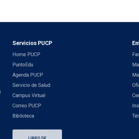
Servicios PUCP
En
Home PUCP
Fa
PuntoEdu
Ma
Agenda PUCP
Ma
Servicio de Salud
Ofi
U
Campus Virtual
Ce
Correo PUCP
Ins
Biblioteca
Té
LIBRO DE