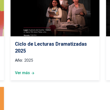
Ciclo de Lecturas Dramatizadas
2025
Año:
2025
Ver más
arrow_forward