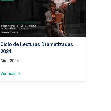
Ciclo de Lecturas Dramatizadas
2024
Año:
2024
Ver más
arrow_forward