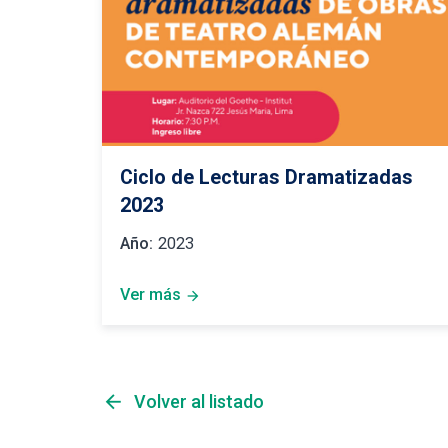
Ciclo de Lecturas Dramatizadas
2023
Año:
2023
Ver más
arrow_forward
arrow_back
Volver al listado