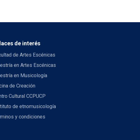
laces de interés
cultad de Artes Escénicas
estría en Artes Escénicas
estría en Musicología
cina de Creación
ntro Cultural CCPUCP
tituto de etnomusicología
rminos y condiciones