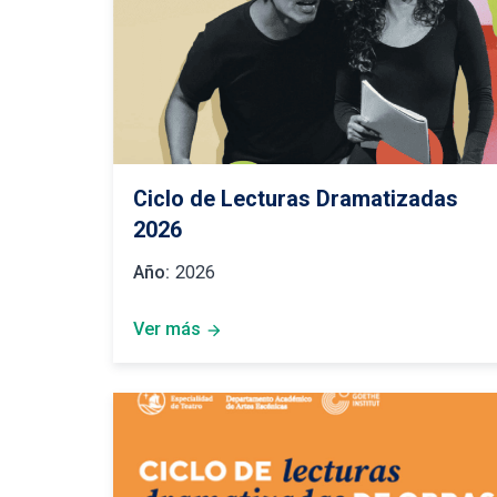
Ciclo de Lecturas Dramatizadas
2026
Año:
2026
Ver más
arrow_forward