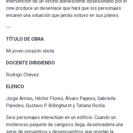
intervención de un vecino adolescente obsesionado por el
cine produce un desenlace que hará que los personajes
encaren una situación que jamás estuvo en sus planes.
---
TÍTULO DE OBRA
Mi joven corazón idiota
DOCENTE DIRIGIENDO
Rodrigo Chávez
ELENCO
Jorge Armas, Héctor Flores, Álvaro Pajares, Gabriella
Paredes, Gustavo P. Billinghurst y Tatiana Rocha
Seis personajes interactúan en un edificio. Cuando un
misterioso paquete de canguros llega, desencadena una
serie de encuentros y desencuentros que revelan la