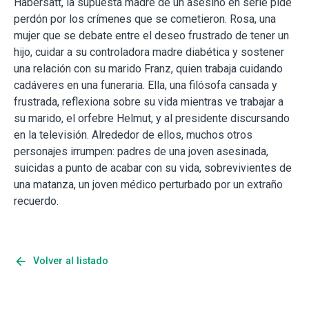
Habersatt, la supuesta madre de un asesino en serie pide
perdón por los crímenes que se cometieron. Rosa, una
mujer que se debate entre el deseo frustrado de tener un
hijo, cuidar a su controladora madre diabética y sostener
una relación con su marido Franz, quien trabaja cuidando
cadáveres en una funeraria. Ella, una filósofa cansada y
frustrada, reflexiona sobre su vida mientras ve trabajar a
su marido, el orfebre Helmut, y al presidente discursando
en la televisión. Alrededor de ellos, muchos otros
personajes irrumpen: padres de una joven asesinada,
suicidas a punto de acabar con su vida, sobrevivientes de
una matanza, un joven médico perturbado por un extraño
recuerdo.
arrow_back
Volver al listado