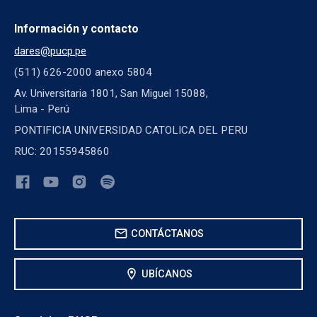
Información y contacto
dares@pucp.pe
(511) 626-2000 anexo 5804
Av. Universitaria 1801, San Miguel 15088,
Lima - Perú
PONTIFICIA UNIVERSIDAD CATOLICA DEL PERU
RUC: 20155945860
mail
CONTÁCTANOS
location_on
UBÍCANOS