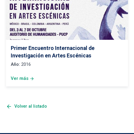
Primer Encuentro Internacional de
Investigación en Artes Escénicas
Año:
2016
Ver más
arrow_forward
arrow_back
Volver al listado