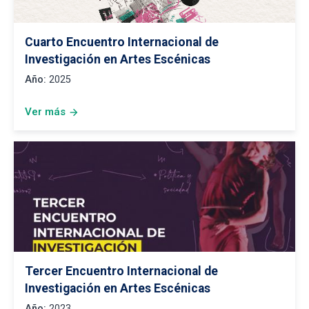
Cuarto Encuentro Internacional de
Investigación en Artes Escénicas
Año:
2025
Ver más
arrow_forward
Tercer Encuentro Internacional de
Investigación en Artes Escénicas
Año:
2023