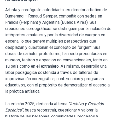
Artista y coreógrafo autodidacta, es director artístico de
Bumerang – Renaud Semper, compañía con sedes en
Francia (Perpiñán) y Argentina (Buenos Aires). Sus
creaciones coreográficas se distinguen por la inclusión de
intérpretes amateurs y por la diversidad de cuerpos en
escena, lo que genera múltiples perspectivas que
desplazan y cuestionan el concepto de “origen”. Sus
obras, de carácter proteiforme, han sido presentadas en
museos, teatros y espacios no convencionales, tanto en
su país como en el extranjero. Asimismo, desarrolla una
labor pedagógica sostenida a través de talleres de
improvisación coreográfica, conferencias y programas
educativos, con el propósito de democratizar el acceso a
la práctica artística.
La edición 2025, dedicada al tema
“Archivo y Creación
Escénica”
, busca reconstruir, cuestionar y valorar la
historia de las personas, comunidades, procesos y