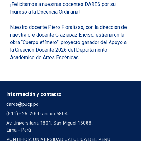
¡Felicitamos a nuestras docentes DARES por su
Ingreso a la Docencia Ordinaria!
Nuestro docente Piero Fioralisso, con la dirección de
nuestra pre docente Graziapaz Enciso, estrenaron la
obra “Cuerpo efímero”, proyecto ganador del Apoyo a
la Creación Docente 2026 del Departamento
Académico de Artes Escénicas
Información y contacto
dares@pucp.pe
(511) 626-2000 anexo 5804
Av. Universitaria 1801, San Miguel 15088,
Lima - Perú
PONTIFICIA UNIVERSIDAD CATOLICA DEL PERU