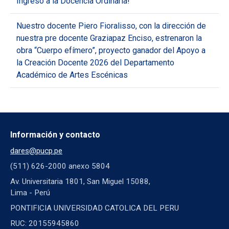
Ingreso a la Docencia Ordinaria!
Nuestro docente Piero Fioralisso, con la dirección de
nuestra pre docente Graziapaz Enciso, estrenaron la
obra “Cuerpo efímero”, proyecto ganador del Apoyo a
la Creación Docente 2026 del Departamento
Académico de Artes Escénicas
Información y contacto
dares@pucp.pe
(511) 626-2000 anexo 5804
Av. Universitaria 1801, San Miguel 15088,
Lima - Perú
PONTIFICIA UNIVERSIDAD CATOLICA DEL PERU
RUC: 20155945860