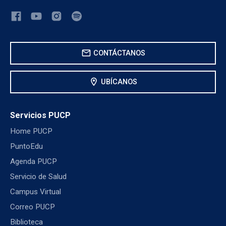
mail
CONTÁCTANOS
location_on
UBÍCANOS
Servicios PUCP
Home PUCP
PuntoEdu
Agenda PUCP
Servicio de Salud
Campus Virtual
Correo PUCP
Biblioteca