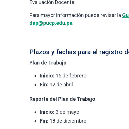
Evaluación Docente.
Para mayor información puede revisar la
Gu
dap@pucp.edu.pe
.
Plazos y fechas para el registro d
Plan de Trabajo
Inicio:
15 de febrero
Fin:
12 de abril
Reporte del Plan de Trabajo
Inicio:
3 de mayo
Fin:
18 de diciembre