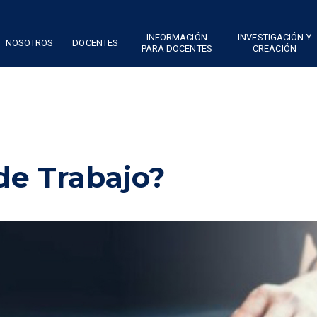
INFORMACIÓN
INVESTIGACIÓN Y
NOSOTROS
DOCENTES
PARA DOCENTES
CREACIÓN
de Trabajo?