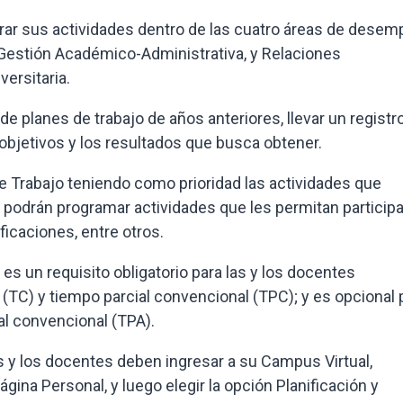
trar sus actividades dentro de las cuatro áreas de dese
, Gestión Académico-Administrativa, y Relaciones
versitaria.
e planes de trabajo de años anteriores, llevar un registr
s objetivos y los resultados que busca obtener.
e Trabajo teniendo como prioridad las actividades que
, podrán programar actividades que les permitan participa
ficaciones, entre otros.
 es un requisito obligatorio para las y los docentes
(TC) y tiempo parcial convencional (TPC); y es opcional 
al convencional (TPA).
las y los docentes deben ingresar a su Campus Virtual,
gina Personal, y luego elegir la opción Planificación y