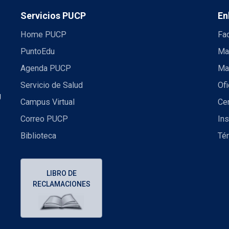
Servicios PUCP
En
Home PUCP
Fa
PuntoEdu
Ma
Agenda PUCP
Ma
Servicio de Salud
Ofi
U
Campus Virtual
Ce
Correo PUCP
Ins
Biblioteca
Té
LIBRO DE
RECLAMACIONES