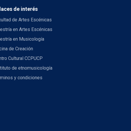
laces de interés
cultad de Artes Escénicas
estría en Artes Escénicas
estría en Musicología
cina de Creación
ntro Cultural CCPUCP
tituto de etnomusicología
rminos y condiciones