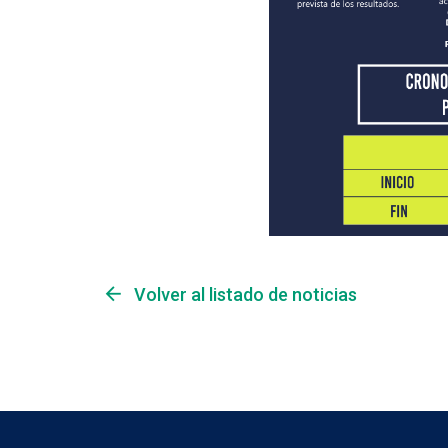
arrow_back
Volver al listado de noticias