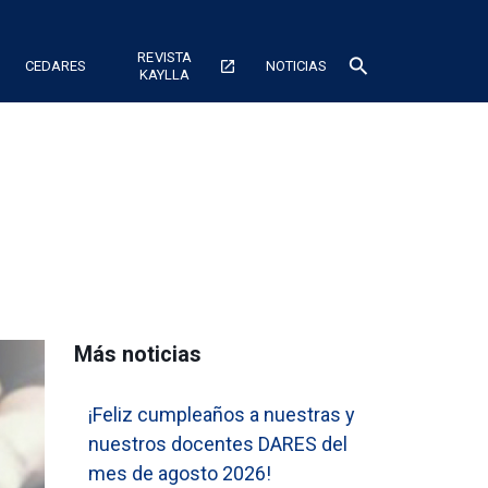
REVISTA
search
CEDARES
open_in_new
NOTICIAS
KAYLLA
Más noticias
¡Feliz cumpleaños a nuestras y
nuestros docentes DARES del
mes de agosto 2026!