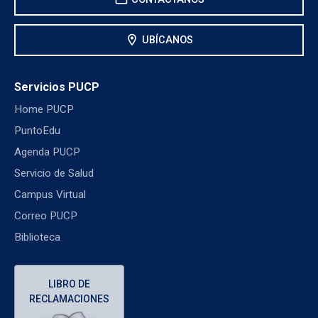
location_on
UBÍCANOS
Servicios PUCP
Home PUCP
PuntoEdu
Agenda PUCP
Servicio de Salud
Campus Virtual
Correo PUCP
Biblioteca
LIBRO DE
RECLAMACIONES