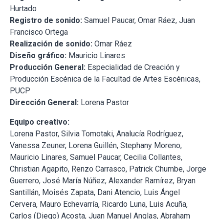
Hurtado
Registro de sonido:
Samuel Paucar, Omar Ráez, Juan
Francisco Ortega
Realización de sonido:
Omar Ráez
Diseño gráfico:
Mauricio Linares
Producción General:
Especialidad de Creación y
Producción Escénica de la Facultad de Artes Escénicas,
PUCP
Dirección General:
Lorena Pastor
Equipo creativo:
Lorena Pastor, Silvia Tomotaki, Analucía Rodríguez,
Vanessa Zeuner, Lorena Guillén, Stephany Moreno,
Mauricio Linares, Samuel Paucar, Cecilia Collantes,
Christian Agapito, Renzo Carrasco, Patrick Chumbe, Jorge
Guerrero, José María Núñez, Alexander Ramírez, Bryan
Santillán, Moisés Zapata, Dani Atencio, Luis Ángel
Cervera, Mauro Echevarría, Ricardo Luna, Luis Acuña,
Carlos (Diego) Acosta, Juan Manuel Anglas, Abraham