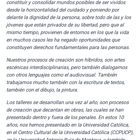
constituir y consolidar mundos posibles de ser vividos
desde la horizontalidad del cuidado y poniendo por
delante la dignidad de la persona, sobre todo de las y los
jóvenes que están privados de su libertad, pero que al
mismo tiempo, provienen de entornos en los que la vida
en muchos casos les ha negado oportunidades que
constituyen derechos fundamentales para las personas.
Nuestros procesos de creación son híbridos, son artes
escénicas interdisciplinarias, pero también dialogamos
con otros lenguajes como el audiovisual. También
trabajamos mucho también con la escritura de textos,
también con el dibujo, la pintura.
Los talleres se desarrollan una vez al año, son procesos
de creación que decantan en obras, las cuales se han
presentado dentro y fuera de los penales. En estos 10
años, nos hemos presentado en la Universidad Católica,
en el Centro Cultural de la Universidad Católica (CCPUCP),
en la Universidad Antonio Ruiz de Montoya, y también