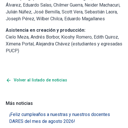
Álvarez, Eduardo Salas, Chilmer Guerra, Neider Machacuri,
Julián Núñez, José Bernilla, Scott Vera, Sebastián Laora,
Joseph Pérez, Wilber Chilca, Eduardo Magallanes
Asistencia en creación y producción:
Cielo Meza, Andrés Borbor, Kioshy Romero, Edith Quiroz,
Ximena Portal, Alejandra Chávez (estudiantes y egresadas
PUCP)
arrow_back
Volver al listado de noticias
Más noticias
¡Feliz cumpleaños a nuestras y nuestros docentes
DARES del mes de agosto 2026!