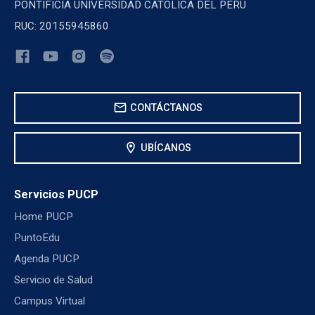
PONTIFICIA UNIVERSIDAD CATOLICA DEL PERU
RUC: 20155945860
mail
CONTÁCTANOS
location_on
UBÍCANOS
Servicios PUCP
Home PUCP
PuntoEdu
Agenda PUCP
Servicio de Salud
Campus Virtual