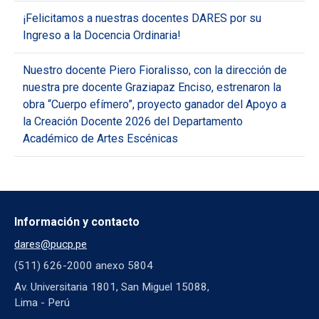
¡Felicitamos a nuestras docentes DARES por su
Ingreso a la Docencia Ordinaria!
Nuestro docente Piero Fioralisso, con la dirección de
nuestra pre docente Graziapaz Enciso, estrenaron la
obra “Cuerpo efímero”, proyecto ganador del Apoyo a
la Creación Docente 2026 del Departamento
Académico de Artes Escénicas
Información y contacto
dares@pucp.pe
(511) 626-2000 anexo 5804
Av. Universitaria 1801, San Miguel 15088,
Lima - Perú