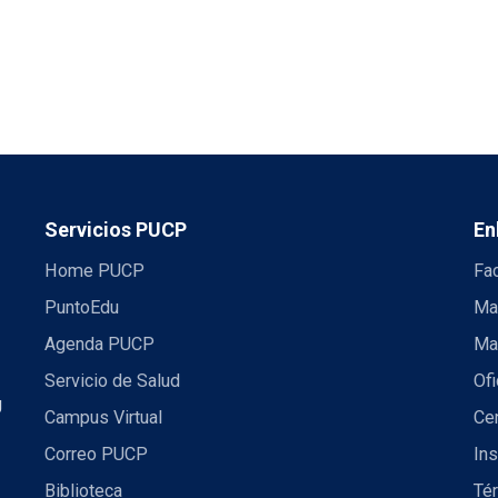
Servicios PUCP
En
Home PUCP
Fa
PuntoEdu
Ma
Agenda PUCP
Ma
Servicio de Salud
Ofi
U
Campus Virtual
Ce
Correo PUCP
Ins
Biblioteca
Té