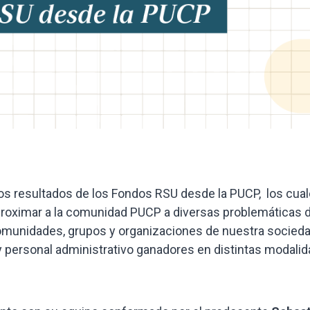
los resultados de los Fondos RSU desde la PUCP, los cua
proximar a la comunidad PUCP a diversas problemáticas 
comunidades, grupos y organizaciones de nuestra socieda
 personal administrativo ganadores en distintas modalid