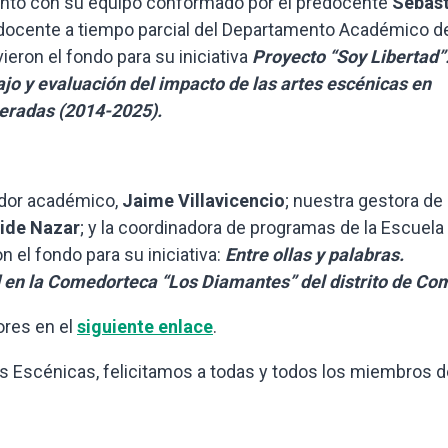
junto con su equipo conformado por el predocente
Sebast
 docente a tiempo parcial del Departamento Académico d
vieron el fondo para su iniciativa
Proyecto “Soy Libertad”
jo y evaluación del impacto de las artes escénicas en
beradas (2014-2025).
dor académico,
Jaime Villavicencio
; nuestra gestora de
ide Nazar
; y la coordinadora de programas de la Escuela
on el fondo para su iniciativa:
Entre ollas y palabras.
 en la Comedorteca “Los Diamantes” del distrito de Co
ores en el
siguiente enlace
.
 Escénicas, felicitamos a todas y todos los miembros d