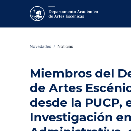
Novedades
/
Noticias
Miembros del D
de Artes Escéni
desde la PUCP, 
Investigación e