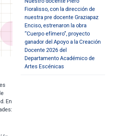
Nuestro docente Piero
Fioralisso, con la dirección de
nuestra pre docente Graziapaz
Enciso, estrenaron la obra
“Cuerpo efímero”, proyecto
ganador del Apoyo a la Creación
Docente 2026 del
Departamento Académico de
Artes Escénicas
les
de
d. En
ades: