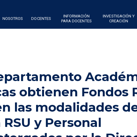
INFORMACIÓN
INVESTIGACIÓN Y
NOSOTROS
DOCENTES
PARA DOCENTES
CREACIÓN
epartamento Académ
cas obtienen Fondos
en las modalidades d
n RSU y Personal