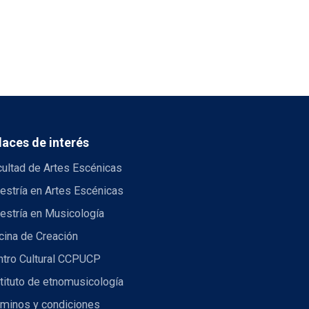
laces de interés
cultad de Artes Escénicas
estría en Artes Escénicas
estría en Musicología
cina de Creación
ntro Cultural CCPUCP
tituto de etnomusicología
rminos y condiciones