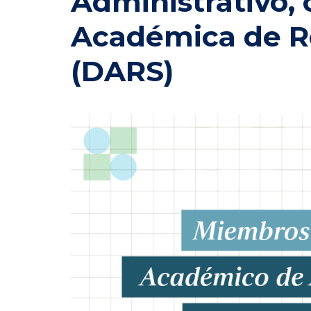
Administrativo, 
Académica de Re
(DARS)