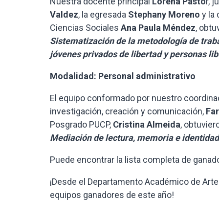
Nuestra docente principal
Lorena Pasto
r, 
Valdez
, la egresada
Stephany Moreno
y la
Ciencias Sociales
Ana Paula Méndez
, obtu
Sistematización de la metodología de traba
jóvenes privados de libertad y personas li
Modalidad: Personal administrativo
El equipo conformado por nuestro coordina
investigación, creación y comunicación,
Far
Posgrado PUCP,
Cristina Almeida
, obtuvier
Mediación de lectura, memoria e identidad
Puede encontrar la lista completa de ganad
¡Desde el Departamento Académico de Artes
equipos ganadores de este año!