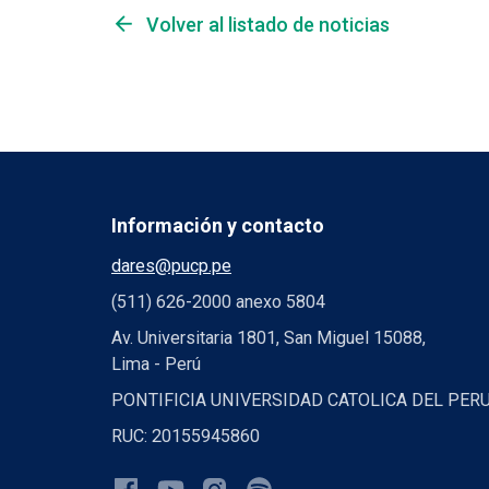
arrow_back
Volver al listado de noticias
Información y contacto
dares@pucp.pe
(511) 626-2000 anexo 5804
Av. Universitaria 1801, San Miguel 15088,
Lima - Perú
PONTIFICIA UNIVERSIDAD CATOLICA DEL PER
RUC: 20155945860