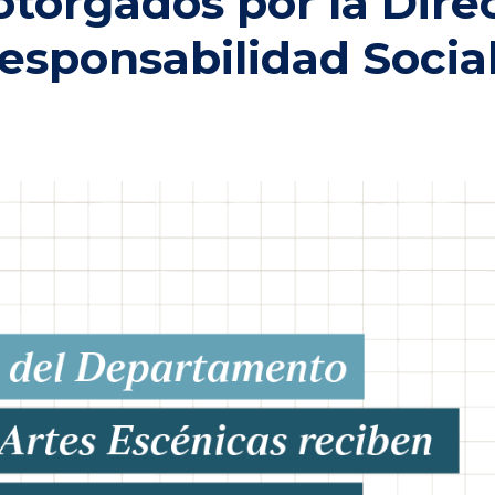
otorgados por la Dire
sponsabilidad Socia