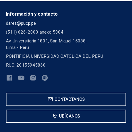
Información y contacto
dares@pucp.pe
(511) 626-2000 anexo 5804
Av. Universitaria 1801, San Miguel 15088,
Lima - Perú
PONTIFICIA UNIVERSIDAD CATOLICA DEL PERU
RUC: 20155945860
mail
CONTÁCTANOS
location_on
UBÍCANOS