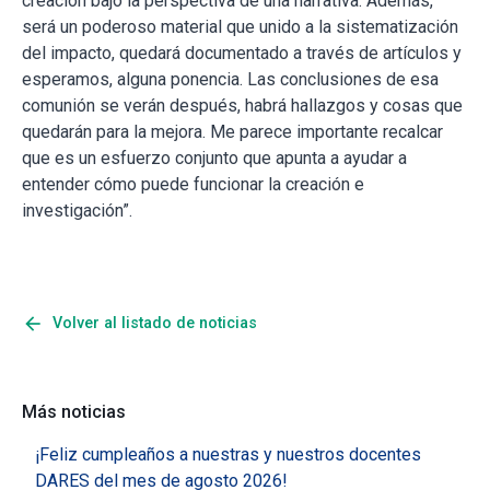
creación bajo la perspectiva de una narrativa. Además,
será un poderoso material que unido a la sistematización
del impacto, quedará documentado a través de artículos y
esperamos, alguna ponencia. Las conclusiones de esa
comunión se verán después, habrá hallazgos y cosas que
quedarán para la mejora. Me parece importante recalcar
que es un esfuerzo conjunto que apunta a ayudar a
entender cómo puede funcionar la creación e
investigación”.
arrow_back
Volver al listado de noticias
Más noticias
¡Feliz cumpleaños a nuestras y nuestros docentes
DARES del mes de agosto 2026!