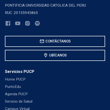
PONTIFICIA UNIVERSIDAD CATOLICA DEL PERU
RUC: 20155945860
mail
CONTÁCTANOS
location_on
UBÍCANOS
Servicios PUCP
Home PUCP
PuntoEdu
Agenda PUCP
Servicio de Salud
Campus Virtual