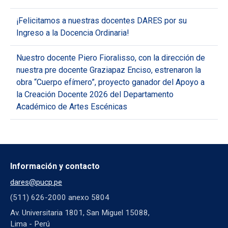
¡Felicitamos a nuestras docentes DARES por su
Ingreso a la Docencia Ordinaria!
Nuestro docente Piero Fioralisso, con la dirección de
nuestra pre docente Graziapaz Enciso, estrenaron la
obra “Cuerpo efímero”, proyecto ganador del Apoyo a
la Creación Docente 2026 del Departamento
Académico de Artes Escénicas
Información y contacto
dares@pucp.pe
(511) 626-2000 anexo 5804
Av. Universitaria 1801, San Miguel 15088,
Lima - Perú