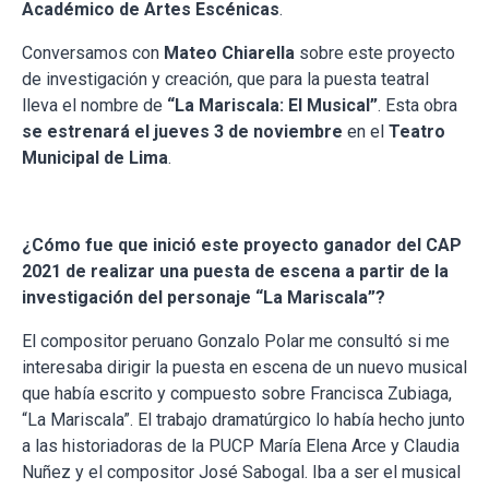
Académico de Artes Escénicas
.
Conversamos con
Mateo Chiarella
sobre este proyecto
de investigación y creación, que para la puesta teatral
lleva el nombre de
“La Mariscala: El Musical”
. Esta obra
se estrenará el jueves 3 de noviembre
en el
Teatro
Municipal de Lima
.
¿Cómo fue que inició este proyecto ganador del CAP
2021 de realizar una puesta de escena a partir de la
investigación del personaje “La Mariscala”?
El compositor peruano Gonzalo Polar me consultó si me
interesaba dirigir la puesta en escena de un nuevo musical
que había escrito y compuesto sobre Francisca Zubiaga,
“La Mariscala”. El trabajo dramatúrgico lo había hecho junto
a las historiadoras de la PUCP María Elena Arce y Claudia
Nuñez y el compositor José Sabogal. Iba a ser el musical