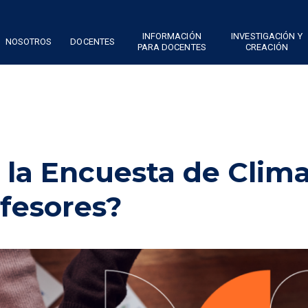
INFORMACIÓN
INVESTIGACIÓN Y
NOSOTROS
DOCENTES
PARA DOCENTES
CREACIÓN
 la Encuesta de Clim
ofesores?