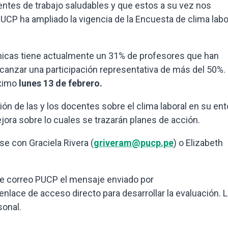
ntes de trabajo saludables y que estos a su vez nos
 PUCP ha ampliado la vigencia de la Encuesta de clima labo
icas tiene actualmente un 31% de profesores que han
lcanzar una participación representativa de más del 50%.
óximo
lunes 13 de febrero.
ón de las y los docentes sobre el clima laboral en su en
jora sobre lo cuales se trazarán planes de acción.
se con Graciela Rivera (
griveram@pucp.pe
) o Elizabeth
de correo PUCP el mensaje enviado por
l enlace de acceso directo para desarrollar la evaluación. 
sonal.