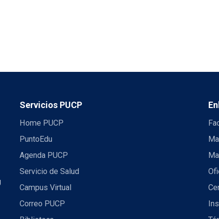
Servicios PUCP
En
Home PUCP
Fa
PuntoEdu
Ma
Agenda PUCP
Ma
Servicio de Salud
Ofi
U
Campus Virtual
Ce
Correo PUCP
Ins