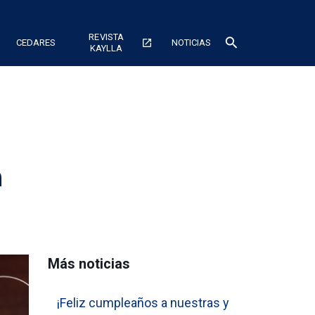
REVISTA
search
CEDARES
open_in_new
NOTICIAS
KAYLLA
a
Más noticias
¡Feliz cumpleaños a nuestras y