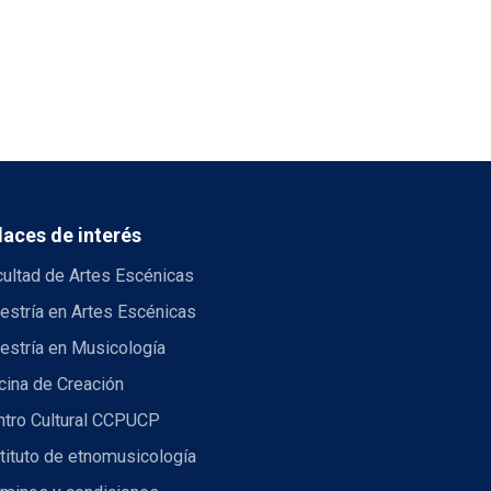
laces de interés
cultad de Artes Escénicas
estría en Artes Escénicas
estría en Musicología
cina de Creación
ntro Cultural CCPUCP
tituto de etnomusicología