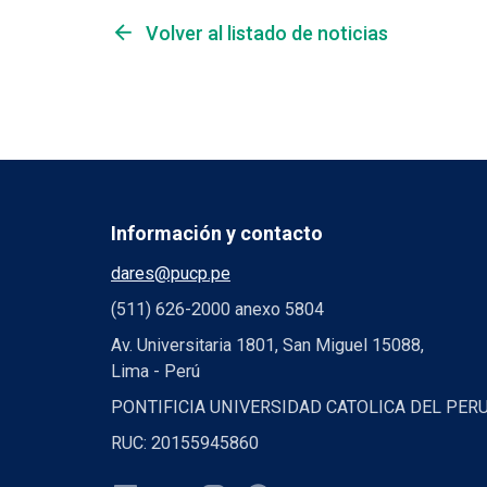
arrow_back
Volver al listado de noticias
Información y contacto
dares@pucp.pe
(511) 626-2000 anexo 5804
Av. Universitaria 1801, San Miguel 15088,
Lima - Perú
PONTIFICIA UNIVERSIDAD CATOLICA DEL PER
RUC: 20155945860