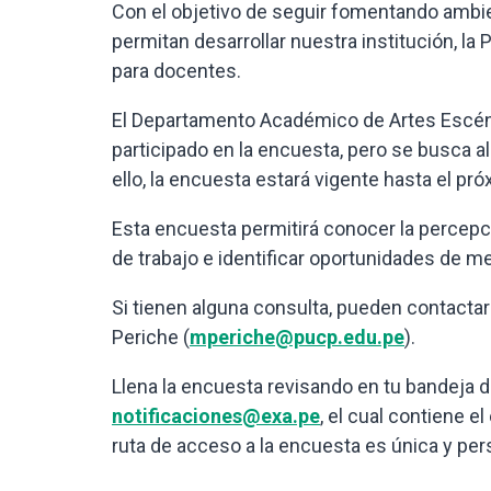
Con el objetivo de seguir fomentando ambie
permitan desarrollar nuestra institución, la
para docentes.
El Departamento Académico de Artes Escén
participado en la encuesta, pero se busca a
ello, la encuesta estará vigente hasta el pr
Esta encuesta permitirá conocer la percepci
de trabajo e identificar oportunidades de me
Si tienen alguna consulta, pueden contactar
Periche (
mperiche@pucp.edu.pe
).
Llena la encuesta revisando en tu bandeja 
notificaciones@exa.pe
, el cual contiene e
ruta de acceso a la encuesta es única y per