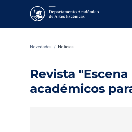
Novedades
/
Noticias
Revista "Escena 
académicos para