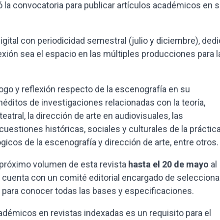
ió la convocatoria para publicar artículos académicos en 
gital con periodicidad semestral (julio y diciembre), ded
lexión sea el espacio en las múltiples producciones para l
go y reflexión respecto de la escenografía en su
inéditos de investigaciones relacionadas con la teoría,
atral, la dirección de arte en audiovisuales, las
uestiones históricas, sociales y culturales de la práctic
cos de la escenografía y dirección de arte, entre otros.
el próximo volumen de esta revista
hasta el 20 de mayo
al
cuenta con un comité editorial encargado de selecciona
para conocer todas las bases y especificaciones.
adémicos en revistas indexadas es un requisito para el