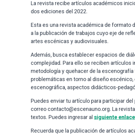
La revista recibe artículos académicos inic
dos ediciones del 2022.
Esta es una revista académica de formato di
a la publicación de trabajos cuyo eje de ref
artes escénicas y audiovisuales.
Además, busca establecer espacios de diálo
complejidad. Para ello se reciben artículos 
metodología y quehacer de la escenografía te
problemáticas en torno al diseño escénico, c
escenográfica, aspectos didácticos-pedagógi
Puedes enviar tu artículo para participar d
correo contacto@escenauno.org. La revista 
textos. Puedes ingresar al
siguiente enlace
Recuerda que la publicación de artículos ac