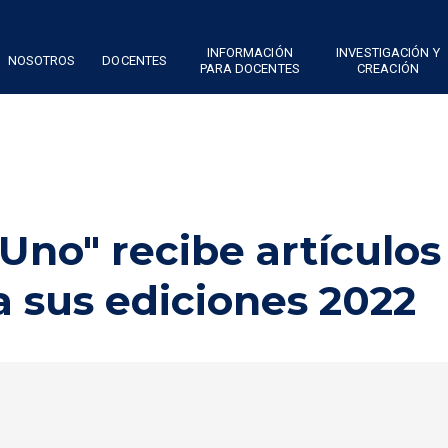
INFORMACIÓN
INVESTIGACIÓN Y
NOSOTROS
DOCENTES
PARA DOCENTES
CREACIÓN
Uno" recibe artículos
 sus ediciones 2022