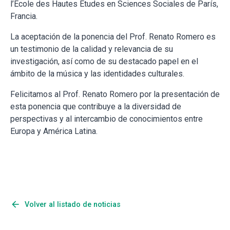
l’École des Hautes Études en Sciences Sociales de París,
Francia.
La aceptación de la ponencia del Prof. Renato Romero es
un testimonio de la calidad y relevancia de su
investigación, así como de su destacado papel en el
ámbito de la música y las identidades culturales.
Felicitamos al Prof. Renato Romero por la presentación de
esta ponencia que contribuye a la diversidad de
perspectivas y al intercambio de conocimientos entre
Europa y América Latina.
arrow_back
Volver al listado de noticias