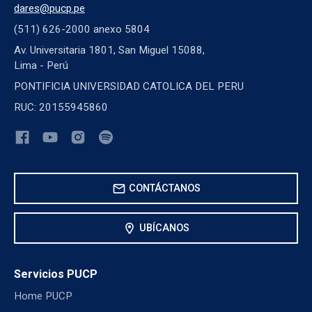
dares@pucp.pe
(511) 626-2000 anexo 5804
Av. Universitaria 1801, San Miguel 15088,
Lima - Perú
PONTIFICIA UNIVERSIDAD CATOLICA DEL PERU
RUC: 20155945860
mail
CONTÁCTANOS
location_on
UBÍCANOS
Servicios PUCP
Home PUCP