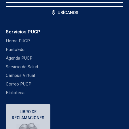
location_on
UBÍCANOS
Servicios PUCP
Home PUCP
PuntoEdu
Agenda PUCP
Servicio de Salud
Campus Virtual
Correo PUCP
Biblioteca
LIBRO DE
RECLAMACIONES