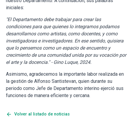
nuestro Departamento. A continuación, sus palabras
iniciales:
"El Departamento debe trabajar para crear las
condiciones para que quienes lo integramos podamos
desarrollarnos como artistas, como docentes, y como
investigadoras e investigadores. En ese sentido, quisiera
que lo pensemos como un espacio de encuentro y
crecimiento de una comunidad unida por su vocación por
el arte y la docencia." - Gino Luque, 2024.
Asimismo, agradecemos la importante labor realizada en
la gestión de Alfonso Santistevan, quien durante su
periodo como Jefe de Departamento interino ejerció sus
funciones de manera eficiente y cercana.
arrow_back
Volver al listado de noticias