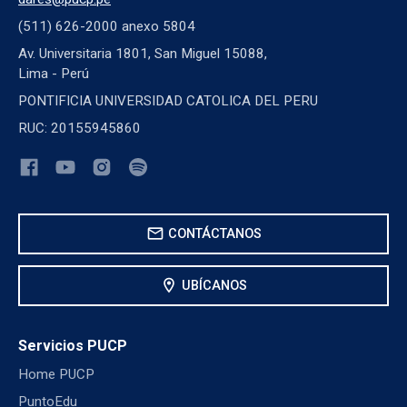
(511) 626-2000 anexo 5804
Av. Universitaria 1801, San Miguel 15088,
Lima - Perú
PONTIFICIA UNIVERSIDAD CATOLICA DEL PERU
RUC: 20155945860
mail
CONTÁCTANOS
location_on
UBÍCANOS
Servicios PUCP
Home PUCP
PuntoEdu