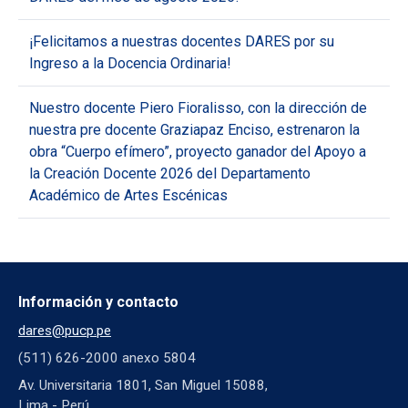
¡Felicitamos a nuestras docentes DARES por su
Ingreso a la Docencia Ordinaria!
Nuestro docente Piero Fioralisso, con la dirección de
nuestra pre docente Graziapaz Enciso, estrenaron la
obra “Cuerpo efímero”, proyecto ganador del Apoyo a
la Creación Docente 2026 del Departamento
Académico de Artes Escénicas
Información y contacto
dares@pucp.pe
(511) 626-2000 anexo 5804
Av. Universitaria 1801, San Miguel 15088,
Lima - Perú