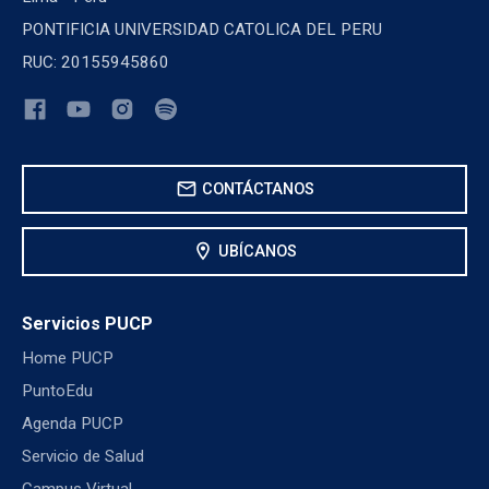
PONTIFICIA UNIVERSIDAD CATOLICA DEL PERU
RUC: 20155945860
mail
CONTÁCTANOS
location_on
UBÍCANOS
Servicios PUCP
Home PUCP
PuntoEdu
Agenda PUCP
Servicio de Salud
Campus Virtual