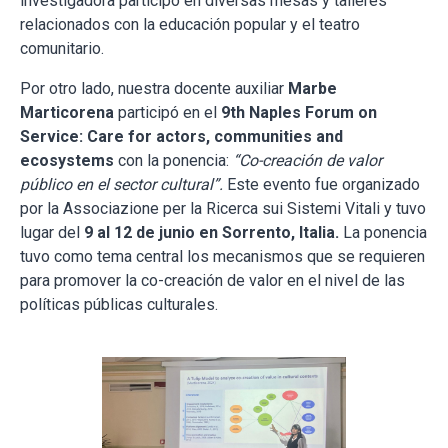
investigadora participó en diversas mesas y talleres
relacionados con la educación popular y el teatro
comunitario.
Por otro lado, nuestra docente auxiliar
Marbe
Marticorena
participó en el
9th Naples Forum on
Service: Care for actors, communities and
ecosystems
con la ponencia:
“Co-creación de valor
público en el sector cultural”.
Este evento fue organizado
por la Associazione per la Ricerca sui Sistemi Vitali y tuvo
lugar del
9 al 12 de junio en Sorrento, Italia.
La ponencia
tuvo como tema central los mecanismos que se requieren
para promover la co-creación de valor en el nivel de las
políticas públicas culturales.