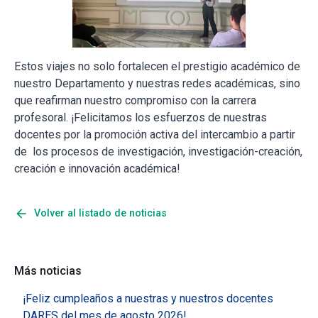
Estos viajes no solo fortalecen el prestigio académico de
nuestro Departamento y nuestras redes académicas, sino
que reafirman nuestro compromiso con la carrera
profesoral. ¡Felicitamos los esfuerzos de nuestras
docentes por la promoción activa del intercambio a partir
de los procesos de investigación, investigación-creación,
creación e innovación académica!
arrow_back
Volver al listado de noticias
Más noticias
¡Feliz cumpleaños a nuestras y nuestros docentes
DARES del mes de agosto 2026!