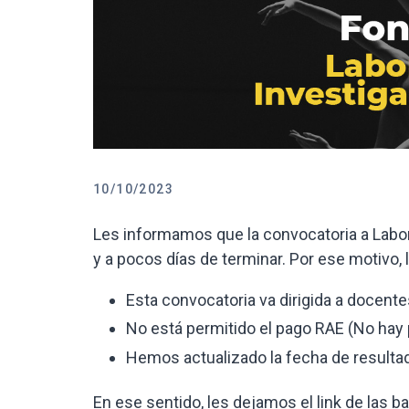
10/10/2023
Les informamos que la convocatoria a Labor
y a pocos días de terminar. Por ese motivo
Esta convocatoria va dirigida a docente
No está permitido el pago RAE (No hay
Hemos actualizado la fecha de resulta
En ese sentido, les dejamos el link de las b