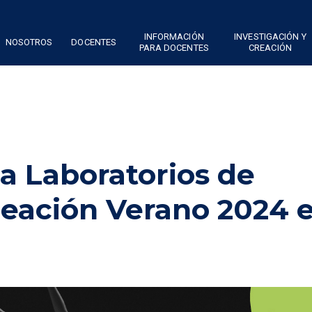
INFORMACIÓN
INVESTIGACIÓN Y
NOSOTROS
DOCENTES
PARA DOCENTES
CREACIÓN
a Laboratorios de
reación Verano 2024 