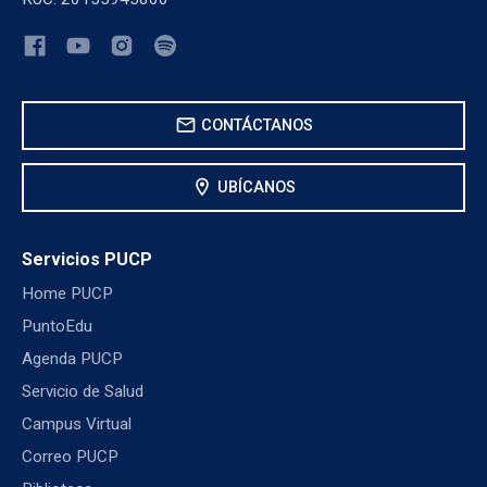
mail
CONTÁCTANOS
location_on
UBÍCANOS
Servicios PUCP
Home PUCP
PuntoEdu
Agenda PUCP
Servicio de Salud
Campus Virtual
Correo PUCP