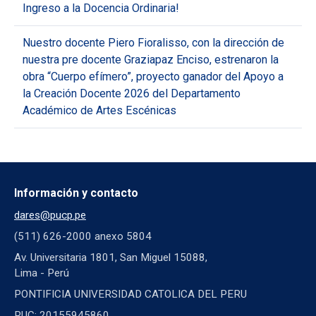
Ingreso a la Docencia Ordinaria!
Nuestro docente Piero Fioralisso, con la dirección de
nuestra pre docente Graziapaz Enciso, estrenaron la
obra “Cuerpo efímero”, proyecto ganador del Apoyo a
la Creación Docente 2026 del Departamento
Académico de Artes Escénicas
Información y contacto
dares@pucp.pe
(511) 626-2000 anexo 5804
Av. Universitaria 1801, San Miguel 15088,
Lima - Perú
PONTIFICIA UNIVERSIDAD CATOLICA DEL PERU
RUC: 20155945860