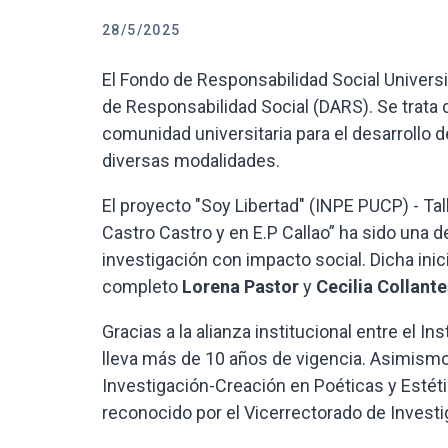
28/5/2025
El Fondo de Responsabilidad Social Univers
de Responsabilidad Social (DARS). Se trata d
comunidad universitaria para el desarrollo de
diversas modalidades.
El proyecto "Soy Libertad" (INPE PUCP) - Ta
Castro Castro y en E.P Callao” ha sido una d
investigación con impacto social. Dicha ini
completo
Lorena Pastor
y
Cecilia Collant
Gracias a la alianza institucional entre el In
lleva más de 10 años de vigencia. Asimismo
Investigación-Creación en Poéticas y Estét
reconocido por el Vicerrectorado de Invest