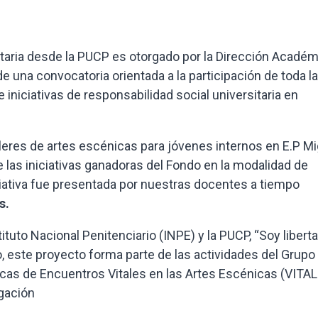
itaria desde la PUCP es otorgado por la Dirección Académ
e una convocatoria orientada a la participación de toda la
 iniciativas de responsabilidad social universitaria en
lleres de artes escénicas para jóvenes internos en E.P M
e las iniciativas ganadoras del Fondo en la modalidad de
ciativa fue presentada por nuestras docentes a tiempo
es.
stituto Nacional Penitenciario (INPE) y la PUCP, “Soy libert
, este proyecto forma parte de las actividades del Grupo
icas de Encuentros Vitales en las Artes Escénicas (VITAL
igación