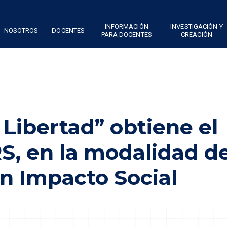
INFORMACIÓN
INVESTIGACIÓN Y
NOSOTROS
DOCENTES
PARA DOCENTES
CREACIÓN
 Libertad” obtiene el
S, en la modalidad d
on Impacto Social