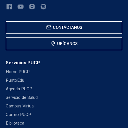
mail
CONTÁCTANOS
location_on
UBÍCANOS
Servicios PUCP
Home PUCP
PuntoEdu
Agenda PUCP
Servicio de Salud
Campus Virtual
Correo PUCP
Biblioteca