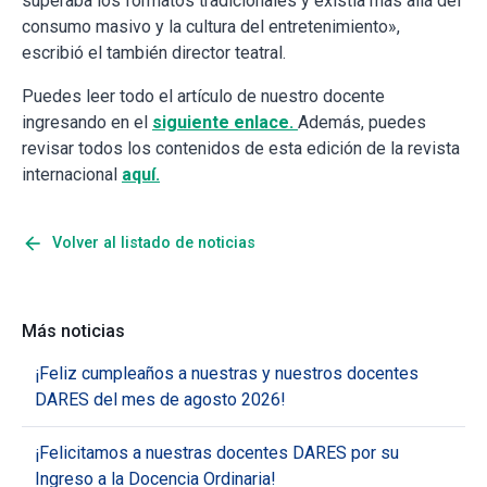
superaba los formatos tradicionales y existía más allá del
consumo masivo y la cultura del entretenimiento»,
escribió el también director teatral.
Puedes leer todo el artículo de nuestro docente
ingresando en el
siguiente enlace.
Además, puedes
revisar todos los contenidos de esta edición de la revista
internacional
aquí.
arrow_back
Volver al listado de noticias
Más noticias
¡Feliz cumpleaños a nuestras y nuestros docentes
DARES del mes de agosto 2026!
¡Felicitamos a nuestras docentes DARES por su
Ingreso a la Docencia Ordinaria!