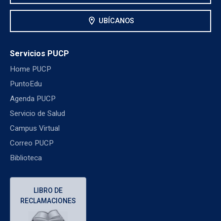
location_on
UBÍCANOS
Servicios PUCP
Home PUCP
PuntoEdu
Agenda PUCP
Servicio de Salud
Campus Virtual
Correo PUCP
Biblioteca
LIBRO DE
RECLAMACIONES