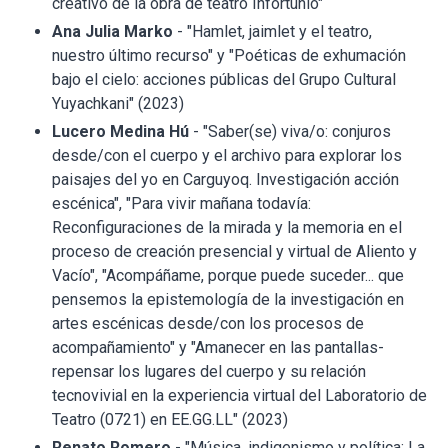
creativo de la obra de teatro Infortunio"
Ana Julia Marko
- "Hamlet, jaimlet y el teatro,
nuestro último recurso" y "Poéticas de exhumación
bajo el cielo: acciones públicas del Grupo Cultural
Yuyachkani" (2023)
Lucero Medina Hú
- "Saber(se) viva/o: conjuros
desde/con el cuerpo y el archivo para explorar los
paisajes del yo en Carguyoq. Investigación acción
escénica", "Para vivir mañana todavía:
Reconfiguraciones de la mirada y la memoria en el
proceso de creación presencial y virtual de Aliento y
Vacío", "Acompáñame, porque puede suceder... que
pensemos la epistemología de la investigación en
artes escénicas desde/con los procesos de
acompañamiento" y "Amanecer en las pantallas-
repensar los lugares del cuerpo y su relación
tecnovivial en la experiencia virtual del Laboratorio de
Teatro (0721) en EE.GG.LL" (2023)
Renato Romero
- "Música, indigenismo y política: La