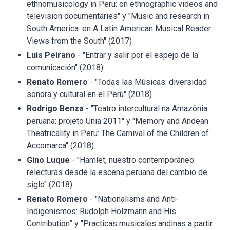
ethnomusicology in Peru: on ethnographic videos and
television documentaries" y "Music and research in
South America. en A Latin American Musical Reader:
Views from the South" (2017)
Luis Peirano
- "Entrar y salir por el espejo de la
comunicación" (2018)
Renato Romero
- "Todas las Músicas: diversidad
sonora y cultural en el Perú" (2018)
Rodrigo Benza
- "Teatro intercultural na Amazônia
peruana: projeto Unia 2011" y "Memory and Andean
Theatricality in Peru: The Carnival of the Children of
Accomarca" (2018)
Gino Luque
- "Hamlet, nuestro contemporáneo:
relecturas desde la escena peruana del cambio de
siglo" (2018)
Renato Romero
- "Nationalisms and Anti-
Indigenismos: Rudolph Holzmann and His
Contribution” y "Practicas musicales andinas a partir