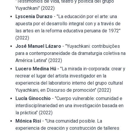
"Testimonios de vida, teatro y política del grupo
Yuyachkani" (2022)
Lyscenia Durazo
- "La educación por el arte: una
apuesta por el desarrollo integral con y a través de
las artes en la reforma educativa peruana de 1972"
(2022)
José Manuel Lázaro
- "Yuyachkani: contribuições
para a contemporaneidade da dramaturgia coletiva na
América Latina" (2022)
Lucero Medina Hú -
"La mirada in-corporada: crear y
recrear el lugar del artista investigador en la
experiencia del laboratorio interno del grupo cultural
Yuyachkani, en Discurso de promoción" (2022)
Lucía Ginocchio
- "Cuerpo vulnerable: comunidad e
interdisciplinariedad en una investigación basada en
la práctica" (2022)
Mónica Risi
- "Una comunidad posible. La
experiencia de creación y construcción de talleres