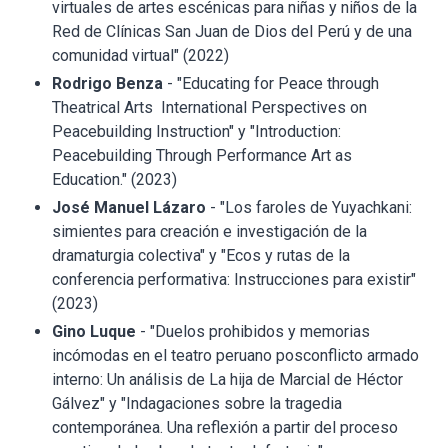
virtuales de artes escénicas para niñas y niños de la
Red de Clínicas San Juan de Dios del Perú y de una
comunidad virtual" (2022)
Rodrigo Benza
- "Educating for Peace through
Theatrical Arts International Perspectives on
Peacebuilding Instruction" y "Introduction:
Peacebuilding Through Performance Art as
Education." (2023)
José Manuel Lázaro
- "Los faroles de Yuyachkani:
simientes para creación e investigación de la
dramaturgia colectiva" y "Ecos y rutas de la
conferencia performativa: Instrucciones para existir"
(2023)
Gino Luque
- "Duelos prohibidos y memorias
incómodas en el teatro peruano posconflicto armado
interno: Un análisis de La hija de Marcial de Héctor
Gálvez" y "Indagaciones sobre la tragedia
contemporánea. Una reflexión a partir del proceso