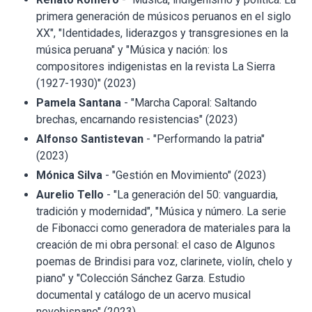
primera generación de músicos peruanos en el siglo
XX", "Identidades, liderazgos y transgresiones en la
música peruana" y "Música y nación: los
compositores indigenistas en la revista La Sierra
(1927-1930)" (2023)
Pamela Santana
- "Marcha Caporal: Saltando
brechas, encarnando resistencias" (2023)
Alfonso Santistevan
- "Performando la patria"
(2023)
Mónica Silva
- "Gestión en Movimiento" (2023)
Aurelio Tello
- "La generación del 50: vanguardia,
tradición y modernidad", "Música y número. La serie
de Fibonacci como generadora de materiales para la
creación de mi obra personal: el caso de Algunos
poemas de Brindisi para voz, clarinete, violín, chelo y
piano" y "Colección Sánchez Garza. Estudio
documental y catálogo de un acervo musical
novohispano" (2023)