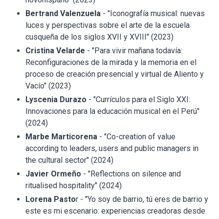
Bertrand Valenzuela
- "Iconografía musical: nuevas
luces y perspectivas sobre el arte de la escuela
cusqueña de los siglos XVII y XVIII" (2023)
Cristina Velarde
- "Para vivir mañana todavía:
Reconfiguraciones de la mirada y la memoria en el
proceso de creación presencial y virtual de Aliento y
Vacío" (2023)
Lyscenia Durazo
- "Currículos para el Siglo XXI:
Innovaciones para la educación musical en el Perú"
(2024)
Marbe Marticorena
- "Co-creation of value
according to leaders, users and public managers in
the cultural sector" (2024)
Javier Ormeño
- "Reflections on silence and
ritualised hospitality" (2024)
Lorena Pasto
r - "Yo soy de barrio, tú eres de barrio y
este es mi escenario: experiencias creadoras desde