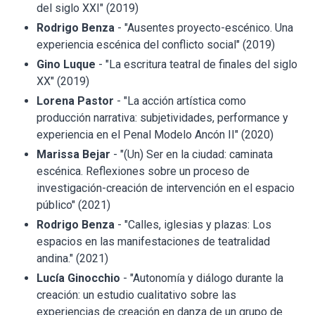
del siglo XXI" (2019)
Rodrigo Benza
- "Ausentes proyecto-escénico. Una
experiencia escénica del conflicto social" (2019)
Gino Luque
- "La escritura teatral de finales del siglo
XX" (2019)
Lorena Pastor
- "La acción artística como
producción narrativa: subjetividades, performance y
experiencia en el Penal Modelo Ancón II" (2020)
Marissa Bejar
- "(Un) Ser en la ciudad: caminata
escénica. Reflexiones sobre un proceso de
investigación-creación de intervención en el espacio
público" (2021)
Rodrigo Benza
- "Calles, iglesias y plazas: Los
espacios en las manifestaciones de teatralidad
andina." (2021)
Lucía Ginocchio
- "Autonomía y diálogo durante la
creación: un estudio cualitativo sobre las
experiencias de creación en danza de un grupo de